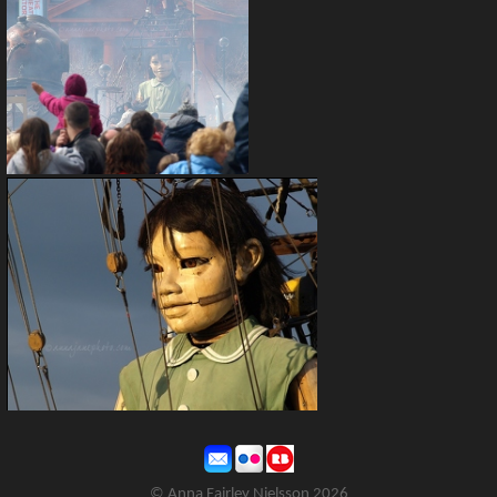
© Anna Fairley Nielsson 2026